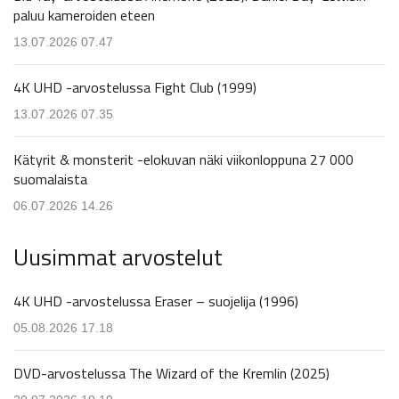
paluu kameroiden eteen
13.07.2026 07.47
4K UHD -arvostelussa Fight Club (1999)
13.07.2026 07.35
Kätyrit & monsterit -elokuvan näki viikonloppuna 27 000
suomalaista
06.07.2026 14.26
Uusimmat arvostelut
4K UHD -arvostelussa Eraser – suojelija (1996)
05.08.2026 17.18
DVD-arvostelussa The Wizard of the Kremlin (2025)