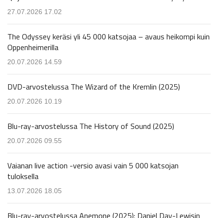
27.07.2026 17.02
The Odyssey keräsi yli 45 000 katsojaa – avaus heikompi kuin
Oppenheimerilla
20.07.2026 14.59
DVD-arvostelussa The Wizard of the Kremlin (2025)
20.07.2026 10.19
Blu-ray-arvostelussa The History of Sound (2025)
20.07.2026 09.55
Vaianan live action -versio avasi vain 5 000 katsojan
tuloksella
13.07.2026 18.05
Blu-ray-arvostelussa Anemone (2025): Daniel Day-Lewisin