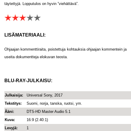
täytettyjä. Lopputulos on hyvin ”viehättävä”.
LISÄMATERIAALI:
Ohjaajan kommenttiraita, poistettuja kohtauksia ohjaajan kommentein ja
useita dokumentteja elokuvan teosta.
BLU-RAY-JULKAISU:
Julkaisija:
Universal Sony, 2017
Tekstitys:
Suomi, norja, tanska, ruotsi, ym.
Ääni:
DTS-HD Master Audio 5.1
Kuva:
16:9 (2.40:1)
Levyjä:
1