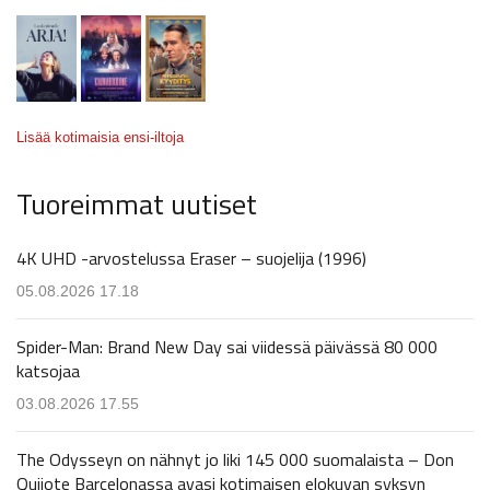
Lisää kotimaisia ensi-iltoja
Tuoreimmat uutiset
4K UHD -arvostelussa Eraser – suojelija (1996)
05.08.2026 17.18
Spider-Man: Brand New Day sai viidessä päivässä 80 000
katsojaa
03.08.2026 17.55
The Odysseyn on nähnyt jo liki 145 000 suomalaista – Don
Quijote Barcelonassa avasi kotimaisen elokuvan syksyn