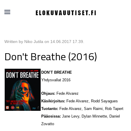
Written by Niko Jutila on
14.06.2017 17.39
.
Don't Breathe (2016)
DON’T BREATHE
Yhdysvallat 2016
Ohjaus:
Fede Alvarez
Käsikirjoitus:
Fede Alvarez, Rodd Sayagues
Tuotanto:
Fede Alvarez, Sam Raimi, Rob Tapert
Pääosissa:
Jane Levy, Dylan Minnette, Daniel
Zovatto