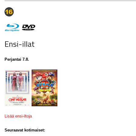
Ensi-illat
Perjantai 7.8.
Lisää ensi-iltoja
Seuraavat kotimaiset: