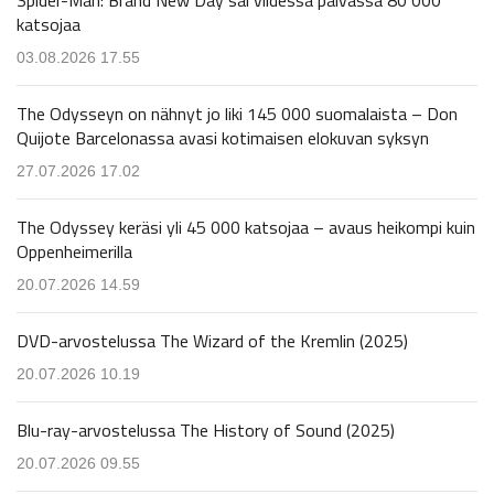
katsojaa
03.08.2026 17.55
The Odysseyn on nähnyt jo liki 145 000 suomalaista – Don
Quijote Barcelonassa avasi kotimaisen elokuvan syksyn
27.07.2026 17.02
The Odyssey keräsi yli 45 000 katsojaa – avaus heikompi kuin
Oppenheimerilla
20.07.2026 14.59
DVD-arvostelussa The Wizard of the Kremlin (2025)
20.07.2026 10.19
Blu-ray-arvostelussa The History of Sound (2025)
20.07.2026 09.55