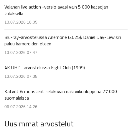
Vaianan live action -versio avasi vain 5 000 katsojan
tuloksella
13.07.2026 18.05
Blu-ray-arvostelussa Anemone (2025): Daniel Day-Lewisin
paluu kameroiden eteen
13.07.2026 07.47
4K UHD -arvostelussa Fight Club (1999)
13.07.2026 07.35
Kätyrit & monsterit -elokuvan näki viikonloppuna 27 000
suomalaista
06.07.2026 14.26
Uusimmat arvostelut