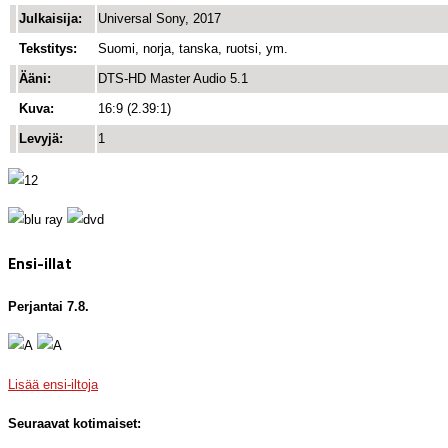
Julkaisija:
Universal Sony, 2017
Tekstitys:
Suomi, norja, tanska, ruotsi, ym.
Ääni:
DTS-HD Master Audio 5.1
Kuva:
16:9 (2.39:1)
Levyjä:
1
Ensi-illat
Perjantai 7.8.
Lisää ensi-iltoja
Seuraavat kotimaiset: