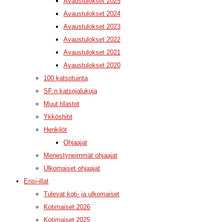
Avaustulokset 2025
Avaustulokset 2024
Avaustulokset 2023
Avaustulokset 2022
Avaustulokset 2021
Avaustulokset 2020
100 katsotuinta
SF:n katsojalukuja
Muut tilastot
Ykköshitit
Henkilöt
Ohjaajat
Menestyneimmät ohjaajat
Ulkomaiset ohjaajat
Ensi-illat
Tulevat koti- ja ulkomaiset
Kotimaiset 2026
Kotimaiset 2025