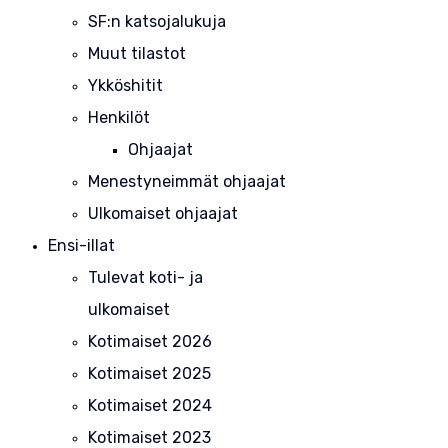
SF:n katsojalukuja
Muut tilastot
Ykköshitit
Henkilöt
Ohjaajat
Menestyneimmät ohjaajat
Ulkomaiset ohjaajat
Ensi-illat
Tulevat koti- ja
ulkomaiset
Kotimaiset 2026
Kotimaiset 2025
Kotimaiset 2024
Kotimaiset 2023