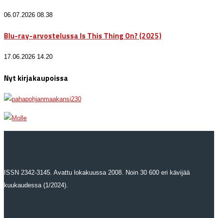
06.07.2026 08.38
Blu-ray-arvostelussa Is This Thing On? (2025)
17.06.2026 14.20
Nyt kirjakaupoissa
ISSN 2342-3145. Avattu lokakuussa 2008. Noin 30 600 eri kävijää
kuukaudessa (1/2024).