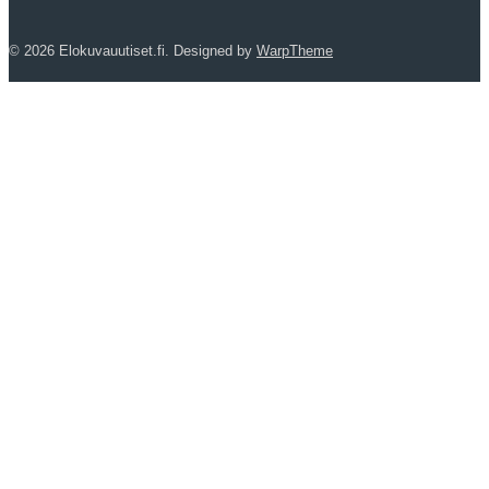
© 2026 Elokuvauutiset.fi. Designed by
WarpTheme