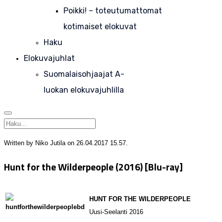
Poikki! – toteutumattomat
kotimaiset elokuvat
Haku
Elokuvajuhlat
Suomalaisohjaajat A-
luokan elokuvajuhlilla
Written by Niko Jutila on
26.04.2017 15.57
.
Hunt for the Wilderpeople (2016) [Blu-ray]
HUNT FOR THE WILDERPEOPLE
Uusi-Seelanti 2016