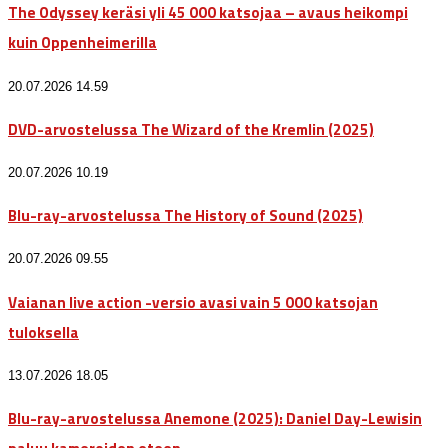
The Odyssey keräsi yli 45 000 katsojaa – avaus heikompi
kuin Oppenheimerilla
20.07.2026 14.59
DVD-arvostelussa The Wizard of the Kremlin (2025)
20.07.2026 10.19
Blu-ray-arvostelussa The History of Sound (2025)
20.07.2026 09.55
Vaianan live action -versio avasi vain 5 000 katsojan
tuloksella
13.07.2026 18.05
Blu-ray-arvostelussa Anemone (2025): Daniel Day-Lewisin