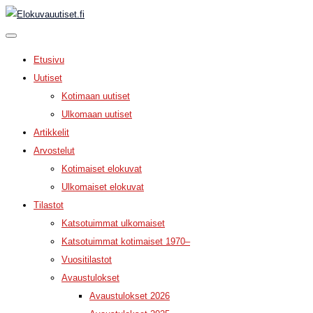
Etusivu
Uutiset
Kotimaan uutiset
Ulkomaan uutiset
Artikkelit
Arvostelut
Kotimaiset elokuvat
Ulkomaiset elokuvat
Tilastot
Katsotuimmat ulkomaiset
Katsotuimmat kotimaiset 1970–
Vuositilastot
Avaustulokset
Avaustulokset 2026