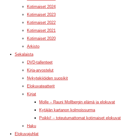
Kotimaiset 2024
Kotimaiset 2023
Kotimaiset 2022
Kotimaiset 2021
Kotimaiset 2020
Arkisto
Sekalaista
DVD-tallenteet
Kirja-arvostelut
Nykytekijöiden suosikit
Elokuvateatterit
Kirjat
Molle – Rauni Mollbergin elämä ja elokuvat
Kytäjän kartanon kolmoissurma
Poikki! – toteutumattomat kotimaiset elokuvat
Haku
Elokuvajuhlat