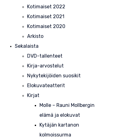
Kotimaiset 2022
Kotimaiset 2021
Kotimaiset 2020
Arkisto
Sekalaista
DVD-tallenteet
Kirja-arvostelut
Nykytekijöiden suosikit
Elokuvateatterit
Kirjat
Molle – Rauni Mollbergin
elämä ja elokuvat
Kytäjän kartanon
kolmoissurma