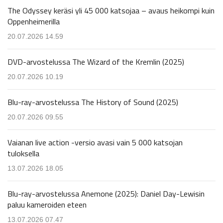
The Odyssey keräsi yli 45 000 katsojaa – avaus heikompi kuin
Oppenheimerilla
20.07.2026 14.59
DVD-arvostelussa The Wizard of the Kremlin (2025)
20.07.2026 10.19
Blu-ray-arvostelussa The History of Sound (2025)
20.07.2026 09.55
Vaianan live action -versio avasi vain 5 000 katsojan
tuloksella
13.07.2026 18.05
Blu-ray-arvostelussa Anemone (2025): Daniel Day-Lewisin
paluu kameroiden eteen
13.07.2026 07.47