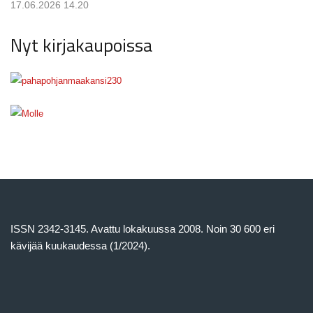
17.06.2026 14.20
Nyt kirjakaupoissa
ISSN 2342-3145. Avattu lokakuussa 2008. Noin 30 600 eri
kävijää kuukaudessa (1/2024).