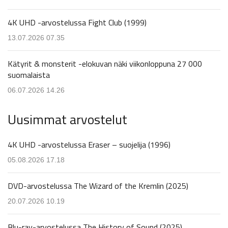
4K UHD -arvostelussa Fight Club (1999)
13.07.2026 07.35
Kätyrit & monsterit -elokuvan näki viikonloppuna 27 000
suomalaista
06.07.2026 14.26
Uusimmat arvostelut
4K UHD -arvostelussa Eraser – suojelija (1996)
05.08.2026 17.18
DVD-arvostelussa The Wizard of the Kremlin (2025)
20.07.2026 10.19
Blu-ray-arvostelussa The History of Sound (2025)