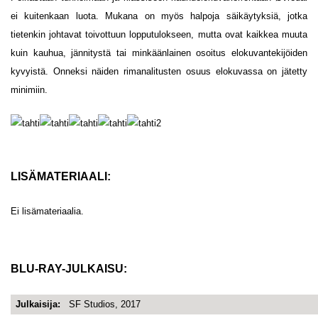
ei kuitenkaan luota. Mukana on myös halpoja säikäytyksiä, jotka
tietenkin johtavat toivottuun lopputulokseen, mutta ovat kaikkea muuta
kuin kauhua, jännitystä tai minkäänlainen osoitus elokuvantekijöiden
kyvyistä. Onneksi näiden rimanalitusten osuus elokuvassa on jätetty
minimiin.
LISÄMATERIAALI:
Ei lisämateriaalia.
BLU-RAY-JULKAISU:
Julkaisija:
SF Studios, 2017