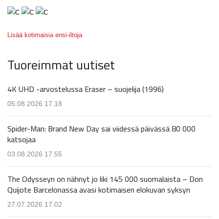
Lisää kotimaisia ensi-iltoja
Tuoreimmat uutiset
4K UHD -arvostelussa Eraser – suojelija (1996)
05.08.2026 17.18
Spider-Man: Brand New Day sai viidessä päivässä 80 000
katsojaa
03.08.2026 17.55
The Odysseyn on nähnyt jo liki 145 000 suomalaista – Don
Quijote Barcelonassa avasi kotimaisen elokuvan syksyn
27.07.2026 17.02