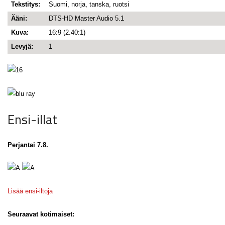
Tekstitys:
Suomi, norja, tanska, ruotsi
Ääni:
DTS-HD Master Audio 5.1
Kuva:
16:9 (2.40:1)
Levyjä:
1
Ensi-illat
Perjantai 7.8.
Lisää ensi-iltoja
Seuraavat kotimaiset: