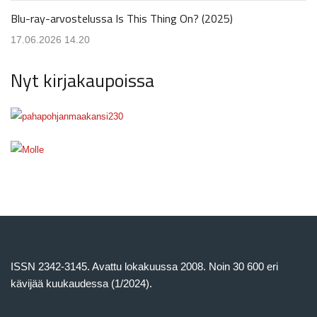
Blu-ray-arvostelussa Is This Thing On? (2025)
17.06.2026 14.20
Nyt kirjakaupoissa
ISSN 2342-3145. Avattu lokakuussa 2008. Noin 30 600 eri
kävijää kuukaudessa (1/2024).