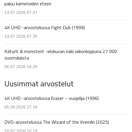
paluu kameroiden eteen
13.07.2026 07.47
4K UHD -arvostelussa Fight Club (1999)
13.07.2026 07.35
Kätyrit & monsterit -elokuvan näki viikonloppuna 27 000
suomalaista
06.07.2026 14.26
Uusimmat arvostelut
4K UHD -arvostelussa Eraser – suojelija (1996)
05.08.2026 17.18
DVD-arvostelussa The Wizard of the Kremlin (2025)
20.07.2026 10.19