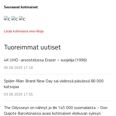
Seuraavat kotimaiset:
Lisää kotimaisia ensi-iltoja
Tuoreimmat uutiset
4K UHD -arvostelussa Eraser – suojelija (1996)
05.08.2026 17.18
Spider-Man: Brand New Day sai viidessä päivässä 80 000
katsojaa
03.08.2026 17.55
The Odysseyn on nähnyt jo liki 145 000 suomalaista – Don
Quijote Barcelonassa avasi kotimaisen elokuvan syksyn