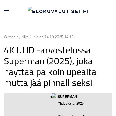
Written by Niko Jutila on
14.10.2025 14.16
.
4K UHD -arvostelussa
Superman (2025), joka
näyttää paikoin upealta
mutta jää pinnalliseksi
SUPERMAN
Yhdysvallat 2025