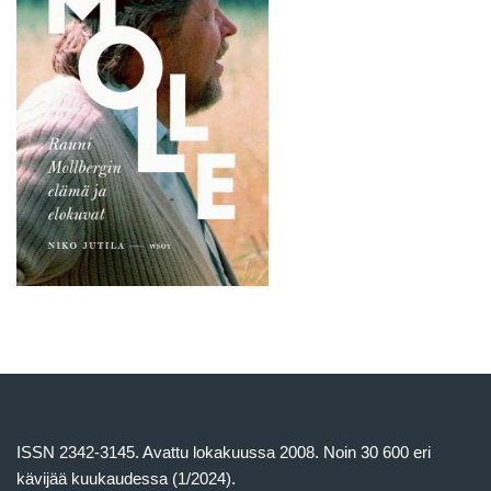
ISSN 2342-3145. Avattu lokakuussa 2008. Noin 30 600 eri
kävijää kuukaudessa (1/2024).