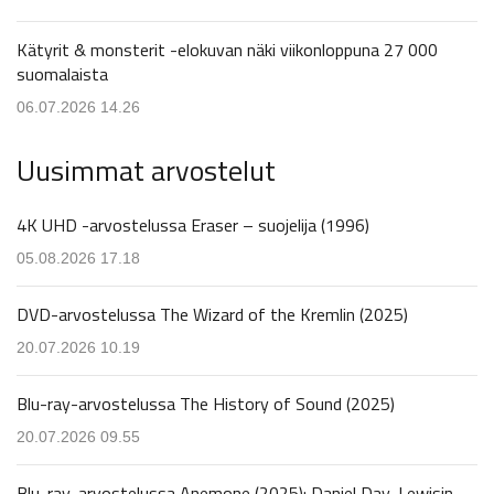
Kätyrit & monsterit -elokuvan näki viikonloppuna 27 000
suomalaista
06.07.2026 14.26
Uusimmat arvostelut
4K UHD -arvostelussa Eraser – suojelija (1996)
05.08.2026 17.18
DVD-arvostelussa The Wizard of the Kremlin (2025)
20.07.2026 10.19
Blu-ray-arvostelussa The History of Sound (2025)
20.07.2026 09.55
Blu-ray-arvostelussa Anemone (2025): Daniel Day-Lewisin