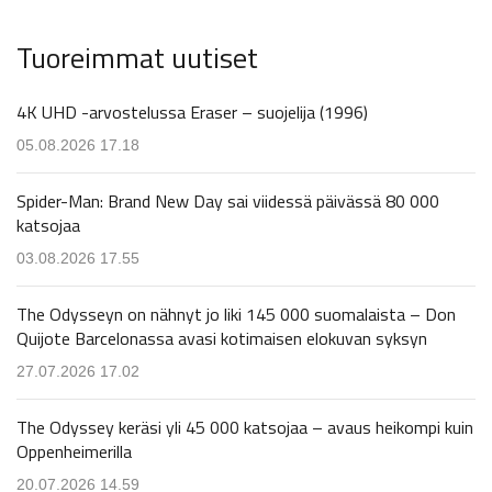
Tuoreimmat uutiset
4K UHD -arvostelussa Eraser – suojelija (1996)
05.08.2026 17.18
Spider-Man: Brand New Day sai viidessä päivässä 80 000
katsojaa
03.08.2026 17.55
The Odysseyn on nähnyt jo liki 145 000 suomalaista – Don
Quijote Barcelonassa avasi kotimaisen elokuvan syksyn
27.07.2026 17.02
The Odyssey keräsi yli 45 000 katsojaa – avaus heikompi kuin
Oppenheimerilla
20.07.2026 14.59