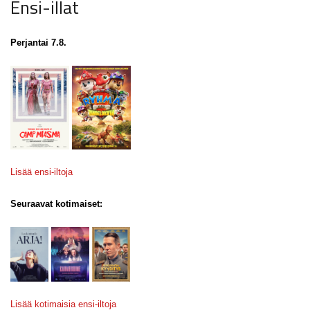
Ensi-illat
Perjantai 7.8.
Lisää ensi-iltoja
Seuraavat kotimaiset:
Lisää kotimaisia ensi-iltoja