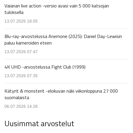
Vaianan live action -versio avasi vain 5 000 katsojan
tuloksella
13.07.2026 18.05
Blu-ray-arvostelussa Anemone (2025): Daniel Day-Lewisin
paluu kameroiden eteen
13.07.2026 07.47
4K UHD -arvostelussa Fight Club (1999)
13.07.2026 07.35
Kätyrit & monsterit -elokuvan näki viikonloppuna 27 000
suomalaista
06.07.2026 14.26
Uusimmat arvostelut