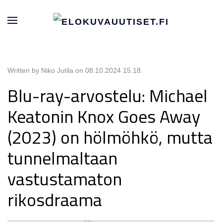
Written by Niko Jutila on
08.10.2024 15.18
.
Blu-ray-arvostelu: Michael
Keatonin Knox Goes Away
(2023) on hölmöhkö, mutta
tunnelmaltaan
vastustamaton
rikosdraama