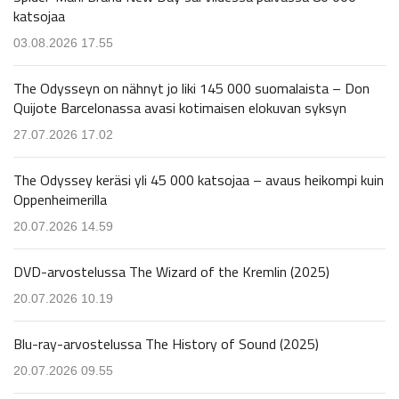
katsojaa
03.08.2026 17.55
The Odysseyn on nähnyt jo liki 145 000 suomalaista – Don
Quijote Barcelonassa avasi kotimaisen elokuvan syksyn
27.07.2026 17.02
The Odyssey keräsi yli 45 000 katsojaa – avaus heikompi kuin
Oppenheimerilla
20.07.2026 14.59
DVD-arvostelussa The Wizard of the Kremlin (2025)
20.07.2026 10.19
Blu-ray-arvostelussa The History of Sound (2025)
20.07.2026 09.55