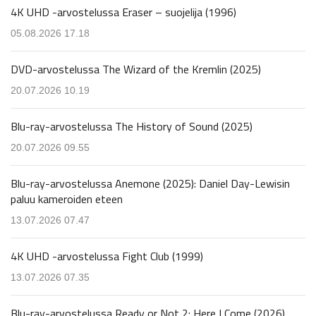
4K UHD -arvostelussa Eraser – suojelija (1996)
05.08.2026 17.18
DVD-arvostelussa The Wizard of the Kremlin (2025)
20.07.2026 10.19
Blu-ray-arvostelussa The History of Sound (2025)
20.07.2026 09.55
Blu-ray-arvostelussa Anemone (2025): Daniel Day-Lewisin
paluu kameroiden eteen
13.07.2026 07.47
4K UHD -arvostelussa Fight Club (1999)
13.07.2026 07.35
Blu-ray-arvostelussa Ready or Not 2: Here I Come (2026)