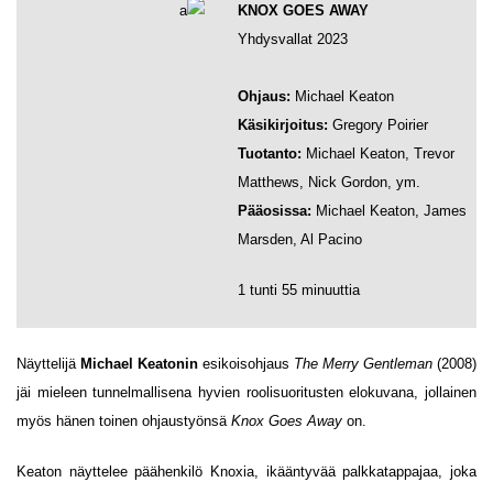
KNOX GOES AWAY
Yhdysvallat 2023
Ohjaus:
Michael Keaton
Käsikirjoitus:
Gregory Poirier
Tuotanto:
Michael Keaton, Trevor
Matthews, Nick Gordon, ym.
Pääosissa:
Michael Keaton, James
Marsden, Al Pacino
1 tunti 55 minuuttia
Näyttelijä
Michael Keatonin
esikoisohjaus
The Merry Gentleman
(2008)
jäi mieleen tunnelmallisena hyvien roolisuoritusten elokuvana, jollainen
myös hänen toinen ohjaustyönsä
Knox Goes Away
on.
Keaton näyttelee päähenkilö Knoxia, ikääntyvää palkkatappajaa, joka