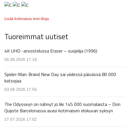
Lisää kotimaisia ensi-iltoja
Tuoreimmat uutiset
4K UHD -arvostelussa Eraser – suojelija (1996)
05.08.2026 17.18
Spider-Man: Brand New Day sai viidessä päivässä 80 000
katsojaa
03.08.2026 17.55
The Odysseyn on nähnyt jo liki 145 000 suomalaista – Don
Quijote Barcelonassa avasi kotimaisen elokuvan syksyn
27.07.2026 17.02