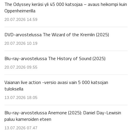
The Odyssey keräsi yli 45 000 katsojaa – avaus heikompi kuin
Oppenheimerilla
20.07.2026 14.59
DVD-arvostelussa The Wizard of the Kremlin (2025)
20.07.2026 10.19
Blu-ray-arvostelussa The History of Sound (2025)
20.07.2026 09.55
Vaianan live action -versio avasi vain 5 000 katsojan
tuloksella
13.07.2026 18.05
Blu-ray-arvostelussa Anemone (2025): Daniel Day-Lewisin
paluu kameroiden eteen
13.07.2026 07.47