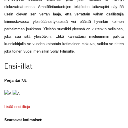
elokuvateatterissa. Amatöörituotantojen tekijöiden tuttavapiiri näyttää
usein olevan sen verran laaja, että verrattain vähän osallistujia
kiinnostavassa yleisöäänestyksessä voi päästä hyvinkin kolmen
parhaimman joukkoon. Yleisön suosikki yleensä on kuitenkin sellainen,
joka saa sitä yleisöäkin. Ehkä kannattaisi mieluummin palkita
kunniakirjalla se vuoden katsotuin kotimainen elokuva, vaikka se sitten
joka toinen vuosi menisikin Solar Filmsille.
Ensi-illat
Perjantai 7.8.
Lisää ensi-iltoja
Seuraavat kotimaiset: