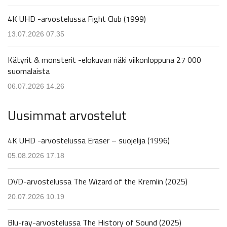
4K UHD -arvostelussa Fight Club (1999)
13.07.2026 07.35
Kätyrit & monsterit -elokuvan näki viikonloppuna 27 000
suomalaista
06.07.2026 14.26
Uusimmat arvostelut
4K UHD -arvostelussa Eraser – suojelija (1996)
05.08.2026 17.18
DVD-arvostelussa The Wizard of the Kremlin (2025)
20.07.2026 10.19
Blu-ray-arvostelussa The History of Sound (2025)