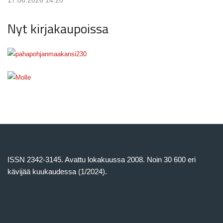
Nyt kirjakaupoissa
ISSN 2342-3145. Avattu lokakuussa 2008. Noin 30 600 eri
kävijää kuukaudessa (1/2024).