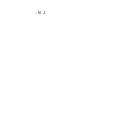
- N. J.