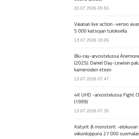
20.07.2026 09.55
Vaianan live action -versio avas
5 000 katsojan tuloksella
13.07.2026 18.05
Blu-ray-arvostelussa Anemon
(2025): Daniel Day-Lewisin pal
kameroiden eteen
13.07.2026 07.47
4K UHD -arvostelussa Fight C
(1999)
13.07.2026 07.35
Kätyrit & monsterit -elokuvan 
viikonloppuna 27 000 suomalai