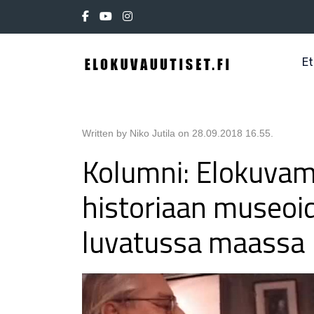
Et
Written by Niko Jutila on
28.09.2018 16.55
.
Kolumni: Elokuvam
historiaan museoi
luvatussa maassa