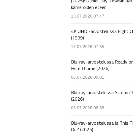
(2025): Daniel Day-Lewisin pal
kameroiden eteen
13.07.2026 07.47
4K UHD -arvostelussa Fight C
(1999)
13.07.2026 07.35
Blu-ray-arvostelussa Ready or
Here I Come (2026)
06.07.2026 09.01
Blu-ray-arvostelussa Scream 
(2026)
06.07.2026 08.38
Blu-ray-arvostelussa Is This T
On? (2025)