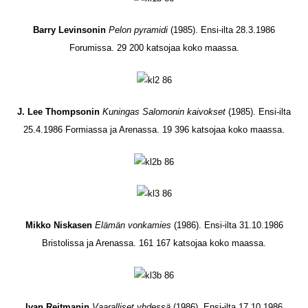
Barry Levinsonin
Pelon pyramidi
(1985). Ensi-ilta 28.3.1986
Forumissa. 29 200 katsojaa koko maassa.
J. Lee Thompsonin
Kuningas Salomonin kaivokset
(1985). Ensi-ilta
25.4.1986 Formiassa ja Arenassa. 19 396 katsojaa koko maassa.
Mikko Niskasen
Elämän vonkamies
(1986). Ensi-ilta 31.10.1986
Bristolissa ja Arenassa. 161 167 katsojaa koko maassa.
Ivan Reitmanin
Vaaralliset yhdessä
(1986). Ensi-ilta 17.10.1986