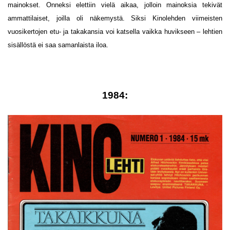
mainokset. Onneksi elettiin vielä aikaa, jolloin mainoksia tekivät
ammattilaiset, joilla oli näkemystä. Siksi Kinolehden viimeisten
vuosikertojen etu- ja takakansia voi katsella vaikka huvikseen – lehtien
sisällöstä ei saa samanlaista iloa.
1984: