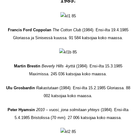
1985:
Francis Ford Coppolan
The Cotton Club
(1984). Ensi-ilta 19.4.1985
Gloriassa ja Sinisessä kuussa. 91 584 katsojaa koko maassa.
Martin Brestin
Beverly Hills -kyttä
(1984). Ensi-ilta 15.3.1985
Maximissa. 245 036 katsojaa koko maassa.
Ulu Grosbardin
Rakastutaan
(1984). Ensi-ilta 15.2.1985 Gloriassa. 88
002 katsojaa koko maassa.
Peter Hyamsin
2010 – vuosi, jona solmitaan yhteys
(1984). Ensi-ilta
5.4.1985 Bristolissa (70 mm). 27 006 katsojaa koko maassa.