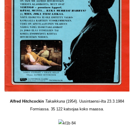
Alfred Hitchcockin
Takaikkuna
(1954). Uusintaensi-ilta 23.3.1984
Formiassa. 35 122 katsojaa koko maassa.