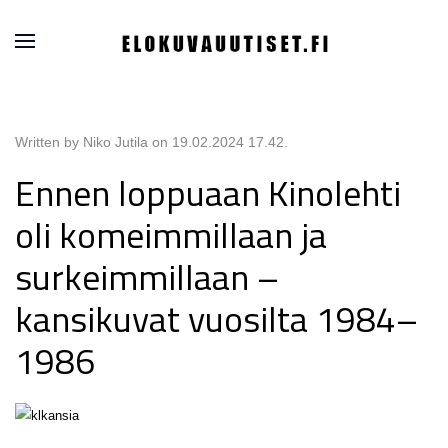
Written by Niko Jutila on
19.02.2024 17.42
.
Ennen loppuaan Kinolehti
oli komeimmillaan ja
surkeimmillaan –
kansikuvat vuosilta 1984–
1986