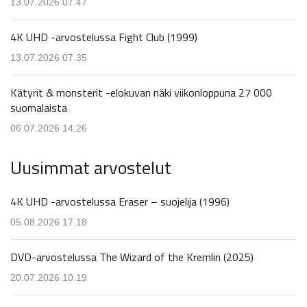
13.07.2026 07.47
4K UHD -arvostelussa Fight Club (1999)
13.07.2026 07.35
Kätyrit & monsterit -elokuvan näki viikonloppuna 27 000
suomalaista
06.07.2026 14.26
Uusimmat arvostelut
4K UHD -arvostelussa Eraser – suojelija (1996)
05.08.2026 17.18
DVD-arvostelussa The Wizard of the Kremlin (2025)
20.07.2026 10.19