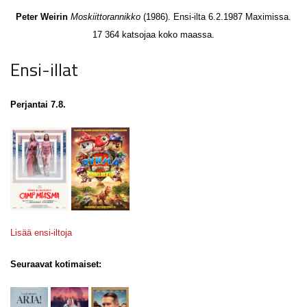
Peter Weirin
Moskiittorannikko
(1986). Ensi-ilta 6.2.1987 Maximissa.
17 364 katsojaa koko maassa.
Ensi-illat
Perjantai 7.8.
Lisää ensi-iltoja
Seuraavat kotimaiset: