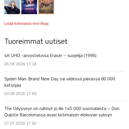
Lisää kotimaisia ensi-iltoja
Tuoreimmat uutiset
4K UHD -arvostelussa Eraser – suojelija (1996)
05.08.2026 17.18
Spider-Man: Brand New Day sai viidessä päivässä 80 000
katsojaa
03.08.2026 17.55
The Odysseyn on nähnyt jo liki 145 000 suomalaista – Don
Quijote Barcelonassa avasi kotimaisen elokuvan syksyn
27.07.2026 17.02