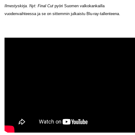
Ilmestyskirja. Nyt: Final Cut
pyöri Suomen valkokankailla
vuodenvaihteessa ja se on sittemmin julkaistu Blu-ray-tallenteena.