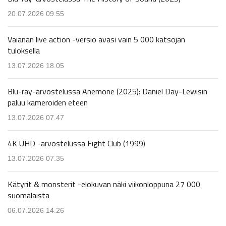
20.07.2026 09.55
Vaianan live action -versio avasi vain 5 000 katsojan
tuloksella
13.07.2026 18.05
Blu-ray-arvostelussa Anemone (2025): Daniel Day-Lewisin
paluu kameroiden eteen
13.07.2026 07.47
4K UHD -arvostelussa Fight Club (1999)
13.07.2026 07.35
Kätyrit & monsterit -elokuvan näki viikonloppuna 27 000
suomalaista
06.07.2026 14.26