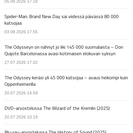
05.08.2026 17.18
Spider-Man: Brand New Day sai viidessä päivässä 80 000
katsojaa
03.08.2026 17.55
The Odysseyn on nähnyt jo liki 145 000 suomalaista – Don
Quijote Barcelonassa avasi kotimaisen elokuvan syksyn
27.07.2026 17.02
The Odyssey keräsi yli 45 000 katsojaa – avaus heikompi kuin
Oppenheimerilla
20.07.2026 14.59
DVD-arvostelussa The Wizard of the Kremlin (2025)
20.07.2026 10.19
Blu-ray-arvostelussa The History of Sound (2025)