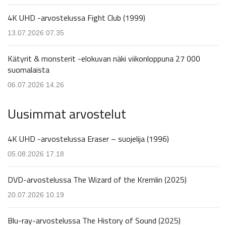
4K UHD -arvostelussa Fight Club (1999)
13.07.2026 07.35
Kätyrit & monsterit -elokuvan näki viikonloppuna 27 000
suomalaista
06.07.2026 14.26
Uusimmat arvostelut
4K UHD -arvostelussa Eraser – suojelija (1996)
05.08.2026 17.18
DVD-arvostelussa The Wizard of the Kremlin (2025)
20.07.2026 10.19
Blu-ray-arvostelussa The History of Sound (2025)