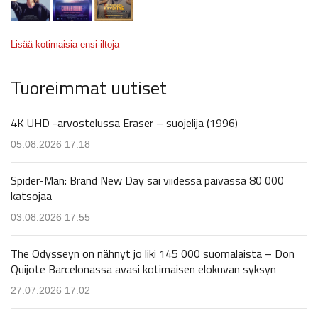
Lisää kotimaisia ensi-iltoja
Tuoreimmat uutiset
4K UHD -arvostelussa Eraser – suojelija (1996)
05.08.2026 17.18
Spider-Man: Brand New Day sai viidessä päivässä 80 000
katsojaa
03.08.2026 17.55
The Odysseyn on nähnyt jo liki 145 000 suomalaista – Don
Quijote Barcelonassa avasi kotimaisen elokuvan syksyn
27.07.2026 17.02