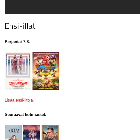
Ensi-illat
Perjantai 7.8.
Lisää ensi-iltoja
Seuraavat kotimaiset: