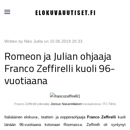
Written by Niko Jutila on
15.06.2019 20.33
.
Romeon ja Julian ohjaaja
Franco Zeffirelli kuoli 96-
vuotiaana
Franco Zeffirelli (oikealla)
Jeesus Nasaretilaisen
kuvauksissa. ITC Films
Italialainen elokuva-, teatteri- ja oopperaohjaaja
Franco Zeffirelli
kuoli
tänään 96-vuotiaana kotonaan Roomassa. Zeffirelli oli syntynyt