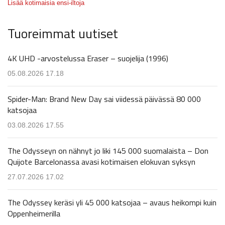
Lisää kotimaisia ensi-iltoja
Tuoreimmat uutiset
4K UHD -arvostelussa Eraser – suojelija (1996)
05.08.2026 17.18
Spider-Man: Brand New Day sai viidessä päivässä 80 000
katsojaa
03.08.2026 17.55
The Odysseyn on nähnyt jo liki 145 000 suomalaista – Don
Quijote Barcelonassa avasi kotimaisen elokuvan syksyn
27.07.2026 17.02
The Odyssey keräsi yli 45 000 katsojaa – avaus heikompi kuin
Oppenheimerilla