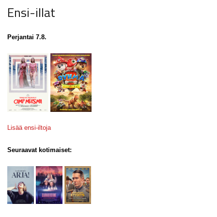
Ensi-illat
Perjantai 7.8.
Lisää ensi-iltoja
Seuraavat kotimaiset: