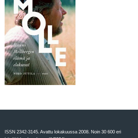
ISSN 2342-3145. Avattu lokakuussa 2008. Noin 30 600 eri