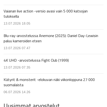
Vaianan live action -versio avasi vain 5 000 katsojan
tuloksella
13.07.2026 18.05
Blu-ray-arvostelussa Anemone (2025): Daniel Day-Lewisin
paluu kameroiden eteen
13.07.2026 07.47
4K UHD -arvostelussa Fight Club (1999)
13.07.2026 07.35
Kätyrit & monsterit -elokuvan näki viikonloppuna 27 000
suomalaista
06.07.2026 14.26
Uusimmat arvostelut