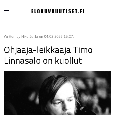
Written by Niko Jutila on
04.02.2026 15.27
.
Ohjaaja-leikkaaja Timo
Linnasalo on kuollut