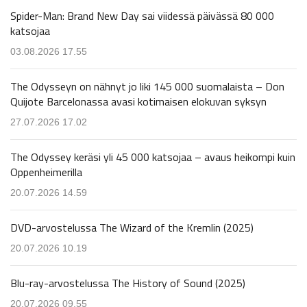
Spider-Man: Brand New Day sai viidessä päivässä 80 000
katsojaa
03.08.2026 17.55
The Odysseyn on nähnyt jo liki 145 000 suomalaista – Don
Quijote Barcelonassa avasi kotimaisen elokuvan syksyn
27.07.2026 17.02
The Odyssey keräsi yli 45 000 katsojaa – avaus heikompi kuin
Oppenheimerilla
20.07.2026 14.59
DVD-arvostelussa The Wizard of the Kremlin (2025)
20.07.2026 10.19
Blu-ray-arvostelussa The History of Sound (2025)
20.07.2026 09.55