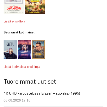
Lisää ensi-iltoja
Seuraavat kotimaiset:
Lisää kotimaisia ensi-iltoja
Tuoreimmat uutiset
4K UHD -arvostelussa Eraser – suojelija (1996)
05.08.2026 17.18