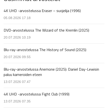
4K UHD -arvostelussa Eraser – suojelija (1996)
05.08.2026 17.18
DVD-arvostelussa The Wizard of the Kremlin (2025)
20.07.2026 10.19
Blu-ray-arvostelussa The History of Sound (2025)
20.07.2026 09.55
Blu-ray-arvostelussa Anemone (2025): Daniel Day-Lewisin
paluu kameroiden eteen
13.07.2026 07.47
4K UHD -arvostelussa Fight Club (1999)
13.07.2026 07.35