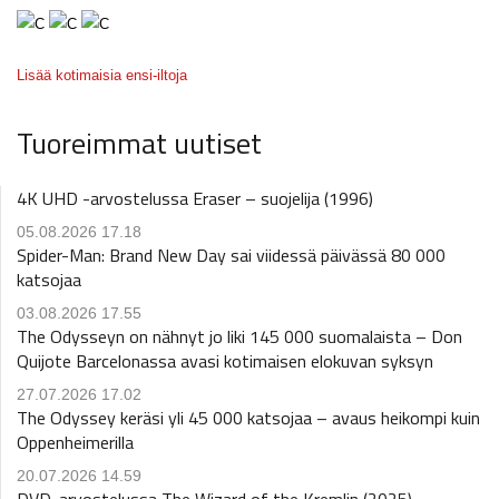
Lisää kotimaisia ensi-iltoja
Tuoreimmat uutiset
4K UHD -arvostelussa Eraser – suojelija (1996)
05.08.2026 17.18
Spider-Man: Brand New Day sai viidessä päivässä 80 000
katsojaa
03.08.2026 17.55
The Odysseyn on nähnyt jo liki 145 000 suomalaista – Don
Quijote Barcelonassa avasi kotimaisen elokuvan syksyn
27.07.2026 17.02
The Odyssey keräsi yli 45 000 katsojaa – avaus heikompi kuin
Oppenheimerilla
20.07.2026 14.59