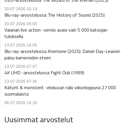
DVD-arvostelussa The Wizard of the Kremlin (2025)
20.07.2026 10.19
Blu-ray-arvostelussa The History of Sound (2025)
20.07.2026 09.55
Vaianan live action -versio avasi vain 5 000 katsojan
tuloksella
13.07.2026 18.05
Blu-ray-arvostelussa Anemone (2025): Daniel Day-Lewisin
paluu kameroiden eteen
13.07.2026 07.47
4K UHD -arvostelussa Fight Club (1999)
13.07.2026 07.35
Kätyrit & monsterit -elokuvan näki viikonloppuna 27 000
suomalaista
06.07.2026 14.26
Uusimmat arvostelut