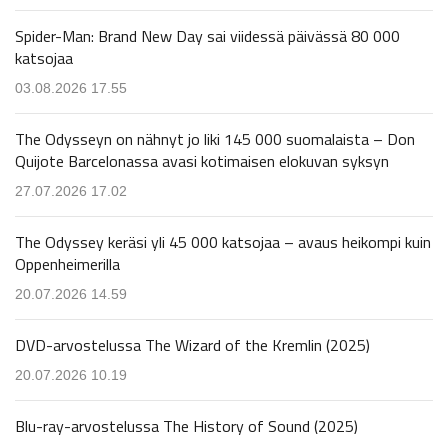
Spider-Man: Brand New Day sai viidessä päivässä 80 000
katsojaa
03.08.2026 17.55
The Odysseyn on nähnyt jo liki 145 000 suomalaista – Don
Quijote Barcelonassa avasi kotimaisen elokuvan syksyn
27.07.2026 17.02
The Odyssey keräsi yli 45 000 katsojaa – avaus heikompi kuin
Oppenheimerilla
20.07.2026 14.59
DVD-arvostelussa The Wizard of the Kremlin (2025)
20.07.2026 10.19
Blu-ray-arvostelussa The History of Sound (2025)