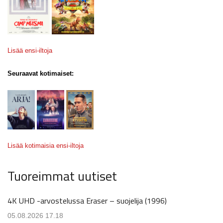
Lisää ensi-iltoja
Seuraavat kotimaiset:
Lisää kotimaisia ensi-iltoja
Tuoreimmat uutiset
4K UHD -arvostelussa Eraser – suojelija (1996)
05.08.2026 17.18