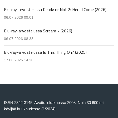
Blu-ray-arvostelussa Ready or Not 2: Here I Come (2026)
06.07.2026 09.01
Blu-ray-arvostelussa Scream 7 (2026)
06.07.2026 08.38
Blu-ray-arvostelussa Is This Thing On? (2025)
17.06.2026 14.20
ISSN 2342-3145. Avattu lokakuussa 2008. Noin 30 600 eri
kävijää kuukaudessa (1/2024).