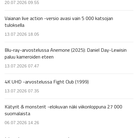
20.07.2026 09.55
Vaianan live action -versio avasi vain 5 000 katsojan
tuloksella
13.07.2026 18.05
Blu-ray-arvostelussa Anemone (2025): Daniel Day-Lewisin
paluu kameroiden eteen
13.07.2026 07.47
4K UHD -arvostelussa Fight Club (1999)
13.07.2026 07.35
Kätyrit & monsterit -elokuvan näki viikonloppuna 27 000
suomalaista
06.07.2026 14.26