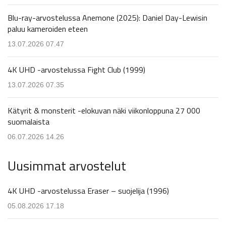
Blu-ray-arvostelussa Anemone (2025): Daniel Day-Lewisin
paluu kameroiden eteen
13.07.2026 07.47
4K UHD -arvostelussa Fight Club (1999)
13.07.2026 07.35
Kätyrit & monsterit -elokuvan näki viikonloppuna 27 000
suomalaista
06.07.2026 14.26
Uusimmat arvostelut
4K UHD -arvostelussa Eraser – suojelija (1996)
05.08.2026 17.18