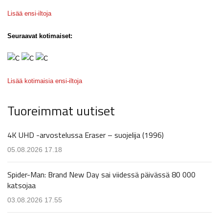
Lisää ensi-iltoja
Seuraavat kotimaiset:
Lisää kotimaisia ensi-iltoja
Tuoreimmat uutiset
4K UHD -arvostelussa Eraser – suojelija (1996)
05.08.2026 17.18
Spider-Man: Brand New Day sai viidessä päivässä 80 000
katsojaa
03.08.2026 17.55