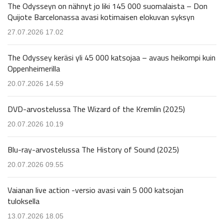
The Odysseyn on nähnyt jo liki 145 000 suomalaista – Don
Quijote Barcelonassa avasi kotimaisen elokuvan syksyn
27.07.2026 17.02
The Odyssey keräsi yli 45 000 katsojaa – avaus heikompi kuin
Oppenheimerilla
20.07.2026 14.59
DVD-arvostelussa The Wizard of the Kremlin (2025)
20.07.2026 10.19
Blu-ray-arvostelussa The History of Sound (2025)
20.07.2026 09.55
Vaianan live action -versio avasi vain 5 000 katsojan
tuloksella
13.07.2026 18.05