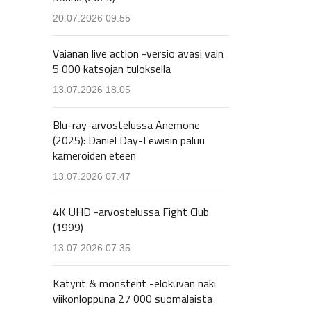
20.07.2026 09.55
Vaianan live action -versio avasi vain
5 000 katsojan tuloksella
13.07.2026 18.05
Blu-ray-arvostelussa Anemone
(2025): Daniel Day-Lewisin paluu
kameroiden eteen
13.07.2026 07.47
4K UHD -arvostelussa Fight Club
(1999)
13.07.2026 07.35
Kätyrit & monsterit -elokuvan näki
viikonloppuna 27 000 suomalaista