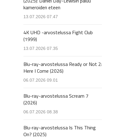
(2025): Daniel Day-Lewisin paluu
kameroiden eteen
13.07.2026 07.47
4K UHD -arvostelussa Fight Club
(1999)
13.07.2026 07.35
Blu-ray-arvostelussa Ready or Not 2:
Here I Come (2026)
06.07.2026 09.01
Blu-ray-arvostelussa Scream 7
(2026)
06.07.2026 08.38
Blu-ray-arvostelussa Is This Thing
On? (2025)