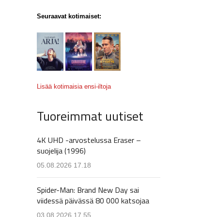
Seuraavat kotimaiset:
Lisää kotimaisia ensi-iltoja
Tuoreimmat uutiset
4K UHD -arvostelussa Eraser –
suojelija (1996)
05.08.2026 17.18
Spider-Man: Brand New Day sai
viidessä päivässä 80 000 katsojaa
03.08.2026 17.55