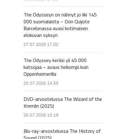
The Odysseyn on nähnyt jo liki 145
000 suomalaista – Don Quijote
Barcelonassa avasi kotimaisen
elokuvan syksyn
27.07.2026 17.02
The Odyssey keräsi yli 45 000
katsojaa – avaus heikompi kuin
Oppenheimerilla
20.07.2026 14.59
DVD-arvostelussa The Wizard of the
Kremlin (2025)
20.07.2026 10.19
Blu-ray-arvostelussa The History of
Sound (2025)