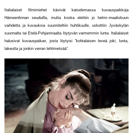
Italialaiset filmimiehet kävivät katselemassa kuvauspaikkoja
Hämeenlinnan seuduilla, mutta koska elettiin jo helmi–maaliskuun
vaihdetta ja kuvauksia suunniteltiin huhtikuulle, uskottiin Jyväskylän
suunnalta tai Etelä-Pohjanmaalta löytyvän varmemmin lunta. Italialaiset
halusivat kuvauspaikan, josta löytyisi ”kohtalaisen leveä joki, lunta,
lakeutta ja jonkin verran lehtimetsää”.