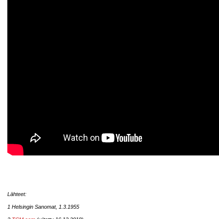
Lähteet:
1 Helsingin Sanomat, 1.3.1955