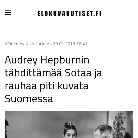
Written by Niko Jutila on
30.01.2019 16.41
.
Audrey Hepburnin
tähdittämää Sotaa ja
rauhaa piti kuvata
Suomessa