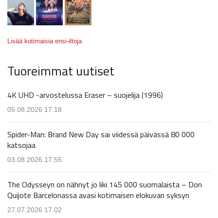
Lisää kotimaisia ensi-iltoja
Tuoreimmat uutiset
4K UHD -arvostelussa Eraser – suojelija (1996)
05.08.2026 17.18
Spider-Man: Brand New Day sai viidessä päivässä 80 000
katsojaa
03.08.2026 17.55
The Odysseyn on nähnyt jo liki 145 000 suomalaista – Don
Quijote Barcelonassa avasi kotimaisen elokuvan syksyn
27.07.2026 17.02