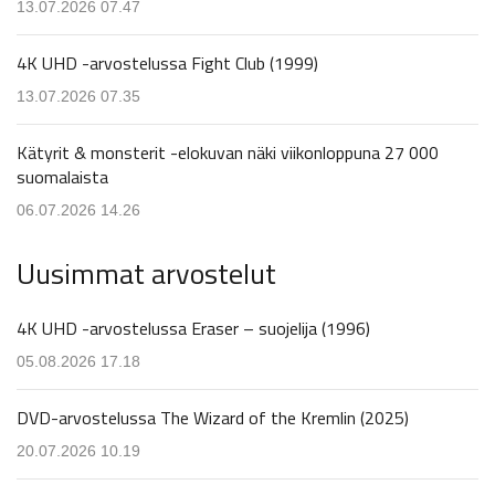
13.07.2026 07.47
4K UHD -arvostelussa Fight Club (1999)
13.07.2026 07.35
Kätyrit & monsterit -elokuvan näki viikonloppuna 27 000
suomalaista
06.07.2026 14.26
Uusimmat arvostelut
4K UHD -arvostelussa Eraser – suojelija (1996)
05.08.2026 17.18
DVD-arvostelussa The Wizard of the Kremlin (2025)
20.07.2026 10.19