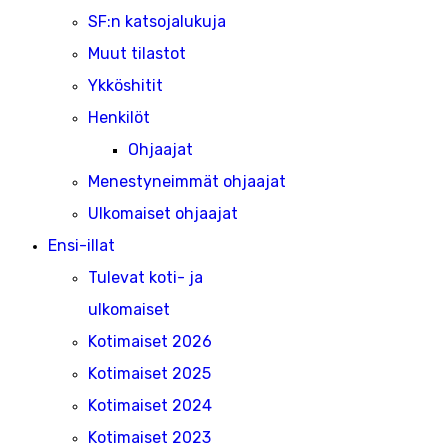
SF:n katsojalukuja
Muut tilastot
Ykköshitit
Henkilöt
Ohjaajat
Menestyneimmät ohjaajat
Ulkomaiset ohjaajat
Ensi-illat
Tulevat koti- ja
ulkomaiset
Kotimaiset 2026
Kotimaiset 2025
Kotimaiset 2024
Kotimaiset 2023