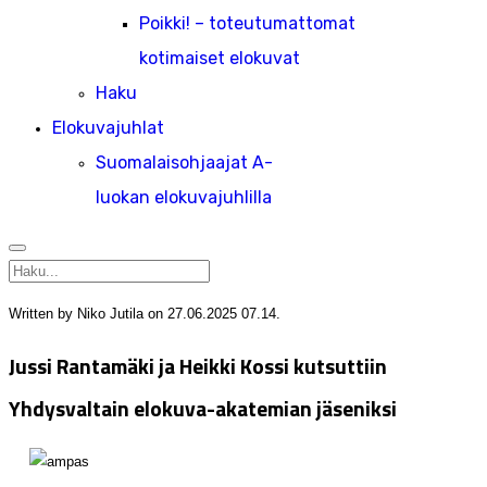
Poikki! – toteutumattomat
kotimaiset elokuvat
Haku
Elokuvajuhlat
Suomalaisohjaajat A-
luokan elokuvajuhlilla
Written by Niko Jutila on
27.06.2025 07.14
.
Jussi Rantamäki ja Heikki Kossi kutsuttiin
Yhdysvaltain elokuva-akatemian jäseniksi