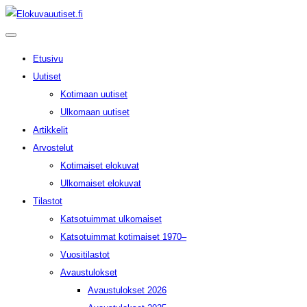
Etusivu
Uutiset
Kotimaan uutiset
Ulkomaan uutiset
Artikkelit
Arvostelut
Kotimaiset elokuvat
Ulkomaiset elokuvat
Tilastot
Katsotuimmat ulkomaiset
Katsotuimmat kotimaiset 1970–
Vuositilastot
Avaustulokset
Avaustulokset 2026