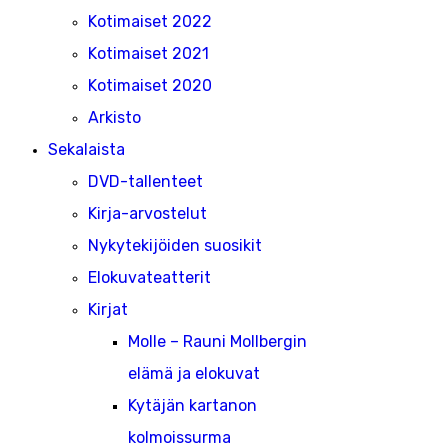
Kotimaiset 2022
Kotimaiset 2021
Kotimaiset 2020
Arkisto
Sekalaista
DVD-tallenteet
Kirja-arvostelut
Nykytekijöiden suosikit
Elokuvateatterit
Kirjat
Molle – Rauni Mollbergin
elämä ja elokuvat
Kytäjän kartanon
kolmoissurma