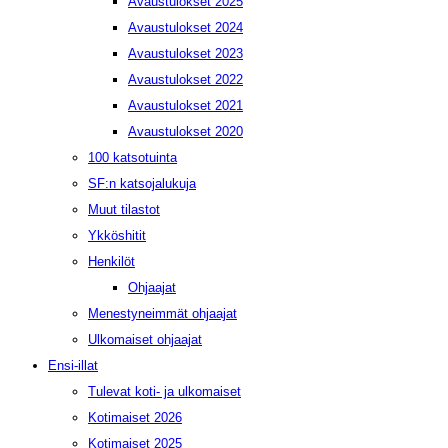
Avaustulokset 2025
Avaustulokset 2024
Avaustulokset 2023
Avaustulokset 2022
Avaustulokset 2021
Avaustulokset 2020
100 katsotuinta
SF:n katsojalukuja
Muut tilastot
Ykköshitit
Henkilöt
Ohjaajat
Menestyneimmät ohjaajat
Ulkomaiset ohjaajat
Ensi-illat
Tulevat koti- ja ulkomaiset
Kotimaiset 2026
Kotimaiset 2025