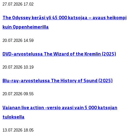
27.07.2026 17.02
The Odyssey keräsi yli 45 000 katsojaa – avaus heikompi
kuin Oppenheimerilla
20.07.2026 14.59
DVD-arvostelussa The Wizard of the Kremlin (2025)
20.07.2026 10.19
Blu-ray-arvostelussa The History of Sound (2025)
20.07.2026 09.55
Vaianan live action -versio avasi vain 5 000 katsojan
tuloksella
13.07.2026 18.05