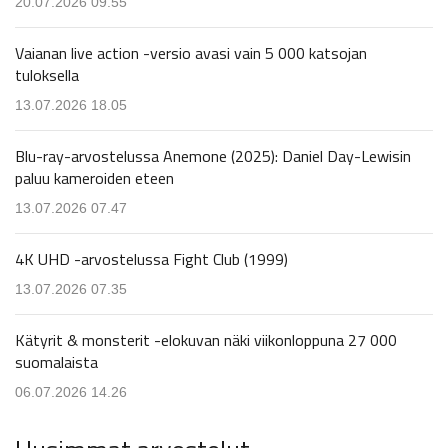
20.07.2026 09.55
Vaianan live action -versio avasi vain 5 000 katsojan
tuloksella
13.07.2026 18.05
Blu-ray-arvostelussa Anemone (2025): Daniel Day-Lewisin
paluu kameroiden eteen
13.07.2026 07.47
4K UHD -arvostelussa Fight Club (1999)
13.07.2026 07.35
Kätyrit & monsterit -elokuvan näki viikonloppuna 27 000
suomalaista
06.07.2026 14.26