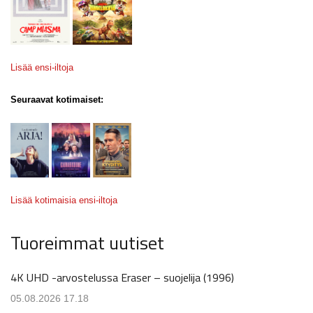
Lisää ensi-iltoja
Seuraavat kotimaiset:
Lisää kotimaisia ensi-iltoja
Tuoreimmat uutiset
4K UHD -arvostelussa Eraser – suojelija (1996)
05.08.2026 17.18