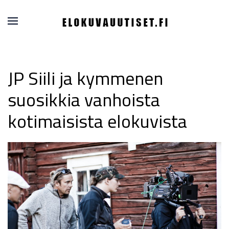
JP Siili ja kymmenen
suosikkia vanhoista
kotimaisista elokuvista