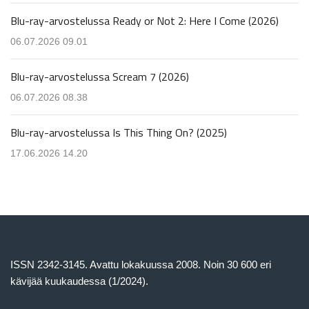
Blu-ray-arvostelussa Ready or Not 2: Here I Come (2026)
06.07.2026 09.01
Blu-ray-arvostelussa Scream 7 (2026)
06.07.2026 08.38
Blu-ray-arvostelussa Is This Thing On? (2025)
17.06.2026 14.20
ISSN 2342-3145. Avattu lokakuussa 2008. Noin 30 600 eri
kävijää kuukaudessa (1/2024).