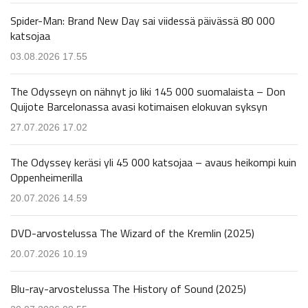
Spider-Man: Brand New Day sai viidessä päivässä 80 000
katsojaa
03.08.2026 17.55
The Odysseyn on nähnyt jo liki 145 000 suomalaista – Don
Quijote Barcelonassa avasi kotimaisen elokuvan syksyn
27.07.2026 17.02
The Odyssey keräsi yli 45 000 katsojaa – avaus heikompi kuin
Oppenheimerilla
20.07.2026 14.59
DVD-arvostelussa The Wizard of the Kremlin (2025)
20.07.2026 10.19
Blu-ray-arvostelussa The History of Sound (2025)