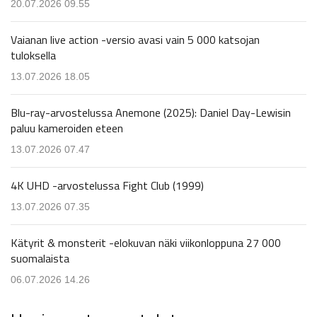
20.07.2026 09.55
Vaianan live action -versio avasi vain 5 000 katsojan
tuloksella
13.07.2026 18.05
Blu-ray-arvostelussa Anemone (2025): Daniel Day-Lewisin
paluu kameroiden eteen
13.07.2026 07.47
4K UHD -arvostelussa Fight Club (1999)
13.07.2026 07.35
Kätyrit & monsterit -elokuvan näki viikonloppuna 27 000
suomalaista
06.07.2026 14.26