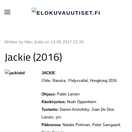
Written by Niko Jutila on
13.08.2017 22.26
.
Jackie (2016)
JACKIE
Chile, Ranska, Yhdysvallat, Hongkong 2016
Ohjaus:
Pablo Larraín
Käsikirjoitus:
Noah Oppenheim
Tuotanto:
Darren Aronofsky, Juan De Dios
Larraín, ym.
Pääosissa:
Natalie Portman, Peter Sarsgaard,