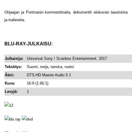
Ohjaajan ja Portmanin kommenttiraita, dokumentti elokuvan taustoista
ja trailereita.
BLU-RAY-JULKAISU:
Julkaisija:
Universal Sony / Scanbox Entertainment, 2017
Tekstitys:
Suomi, norja, tanska, ruotsi
Ääni:
DTS-HD Master Audio 5.1
Kuva:
16:9 (1.66:1)
Levyjä:
1