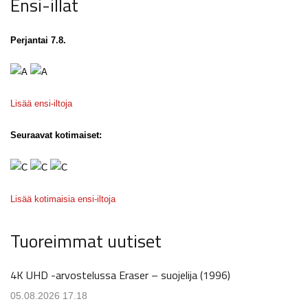
Ensi-illat
Perjantai 7.8.
Lisää ensi-iltoja
Seuraavat kotimaiset:
Lisää kotimaisia ensi-iltoja
Tuoreimmat uutiset
4K UHD -arvostelussa Eraser – suojelija (1996)
05.08.2026 17.18