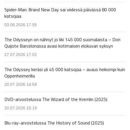
Spider-Man: Brand New Day sai viidessä päivässä 80 000
katsojaa
03.08.2026 17.55
The Odysseyn on nähnyt jo liki 145 000 suomalaista – Don
Quijote Barcelonassa avasi kotimaisen elokuvan syksyn
27.07.2026 17.02
The Odyssey keräsi yli 45 000 katsojaa – avaus heikompi kuin
Oppenheimerilla
20.07.2026 14.59
DVD-arvostelussa The Wizard of the Kremlin (2025)
20.07.2026 10.19
Blu-ray-arvostelussa The History of Sound (2025)