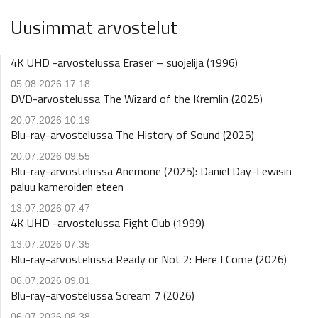
Uusimmat arvostelut
4K UHD -arvostelussa Eraser – suojelija (1996)
05.08.2026 17.18
DVD-arvostelussa The Wizard of the Kremlin (2025)
20.07.2026 10.19
Blu-ray-arvostelussa The History of Sound (2025)
20.07.2026 09.55
Blu-ray-arvostelussa Anemone (2025): Daniel Day-Lewisin
paluu kameroiden eteen
13.07.2026 07.47
4K UHD -arvostelussa Fight Club (1999)
13.07.2026 07.35
Blu-ray-arvostelussa Ready or Not 2: Here I Come (2026)
06.07.2026 09.01
Blu-ray-arvostelussa Scream 7 (2026)
06.07.2026 08.38