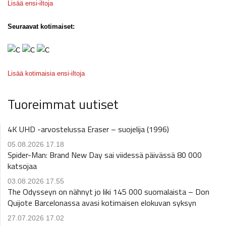
Lisää ensi-iltoja
Seuraavat kotimaiset:
Lisää kotimaisia ensi-iltoja
Tuoreimmat uutiset
4K UHD -arvostelussa Eraser – suojelija (1996)
05.08.2026 17.18
Spider-Man: Brand New Day sai viidessä päivässä 80 000
katsojaa
03.08.2026 17.55
The Odysseyn on nähnyt jo liki 145 000 suomalaista – Don
Quijote Barcelonassa avasi kotimaisen elokuvan syksyn
27.07.2026 17.02