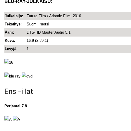
BLU-RAY-JULKAISU:
Julkaisija:
Future Film / Atlantic Film, 2016
Tekstitys:
Suomi, ruotsi
Ääni:
DTS-HD Master Audio 5.1
Kuva:
16:9 (2.39:1)
Levyjä:
1
Ensi-illat
Perjantai 7.8.