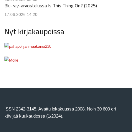
Blu-ray-arvostelussa Is This Thing On? (2025)
17.06.2026 14.20
Nyt kirjakaupoissa
ISSN 2342-3145. Avattu lokakuussa 2008. Noin 30 600 eri
kävijää kuukaudessa (1/2024).