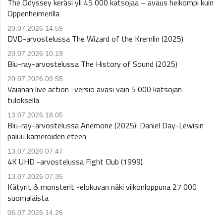
The Odyssey keräsi yli 45 000 katsojaa – avaus heikompi kuin
Oppenheimerilla
20.07.2026 14.59
DVD-arvostelussa The Wizard of the Kremlin (2025)
20.07.2026 10.19
Blu-ray-arvostelussa The History of Sound (2025)
20.07.2026 09.55
Vaianan live action -versio avasi vain 5 000 katsojan
tuloksella
13.07.2026 18.05
Blu-ray-arvostelussa Anemone (2025): Daniel Day-Lewisin
paluu kameroiden eteen
13.07.2026 07.47
4K UHD -arvostelussa Fight Club (1999)
13.07.2026 07.35
Kätyrit & monsterit -elokuvan näki viikonloppuna 27 000
suomalaista
06.07.2026 14.26