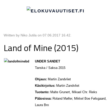
Written by Niko Jutila on
07.06.2017 16.42
.
Land of Mine (2015)
UNDER SANDET
Tanska / Saksa 2015
Ohjaus:
Martin Zandvliet
Käsikirjoitus:
Martin Zandvliet
Tuotanto:
Malte Grunert, Mikael Chr. Rieks
Pääosissa:
Roland Møller, Mikkel Boe Følsgaard,
Laura Bro