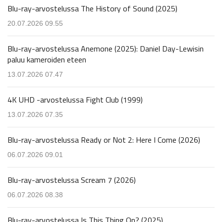
Blu-ray-arvostelussa The History of Sound (2025)
20.07.2026 09.55
Blu-ray-arvostelussa Anemone (2025): Daniel Day-Lewisin
paluu kameroiden eteen
13.07.2026 07.47
4K UHD -arvostelussa Fight Club (1999)
13.07.2026 07.35
Blu-ray-arvostelussa Ready or Not 2: Here I Come (2026)
06.07.2026 09.01
Blu-ray-arvostelussa Scream 7 (2026)
06.07.2026 08.38
Blu-ray-arvostelussa Is This Thing On? (2025)