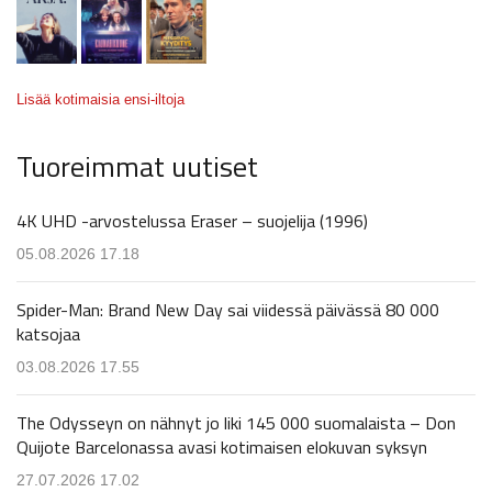
Lisää kotimaisia ensi-iltoja
Tuoreimmat uutiset
4K UHD -arvostelussa Eraser – suojelija (1996)
05.08.2026 17.18
Spider-Man: Brand New Day sai viidessä päivässä 80 000
katsojaa
03.08.2026 17.55
The Odysseyn on nähnyt jo liki 145 000 suomalaista – Don
Quijote Barcelonassa avasi kotimaisen elokuvan syksyn
27.07.2026 17.02