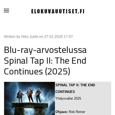
Written by Niko Jutila on
27.01.2026 17.07
.
Blu-ray-arvostelussa
Spinal Tap II: The End
Continues (2025)
SPINAL TAP II: THE END
CONTINUES
Yhdysvallat 2025
Ohjaus:
Rob Reiner