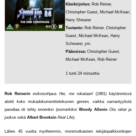
Käsikirjoitus:
Rob Reiner,
Christopher Guest, Michael McKean,
Harry Shrearer
Tuotanto:
Rob Reiner, Christopher
Guest, Michael McKean, Harry
Schrearer, ym.
Pääosissa:
Christopher Guest,
Michael McKean, Rob Reiner
1 tunti 24 minuuttia
Rob Reinerin
esikoisohjaus
Hei, me rokataan!
(1981) käytännössä
aloitti koko mukadokumenttielokuvien genren, vaikka samantyylistä
parodiaa oli tehty ennenkin (esimerkiksi
Woody Allenin
Ota rahat ja
juokse
sekä
Albert Brooksin
Real Life
).
Lähes 45 vuotta myöhemmin, monimutkaisten tekijänpalkkioriitojen