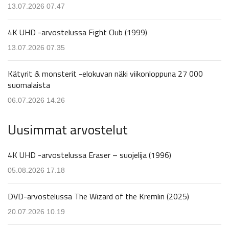
13.07.2026 07.47
4K UHD -arvostelussa Fight Club (1999)
13.07.2026 07.35
Kätyrit & monsterit -elokuvan näki viikonloppuna 27 000
suomalaista
06.07.2026 14.26
Uusimmat arvostelut
4K UHD -arvostelussa Eraser – suojelija (1996)
05.08.2026 17.18
DVD-arvostelussa The Wizard of the Kremlin (2025)
20.07.2026 10.19