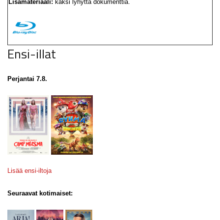
Lisämateriaali:
kaksi lyhyttä dokumenttia.
Ensi-illat
Perjantai 7.8.
Lisää ensi-iltoja
Seuraavat kotimaiset: