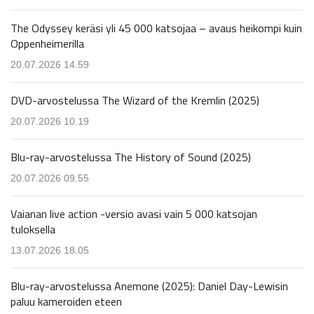
The Odyssey keräsi yli 45 000 katsojaa – avaus heikompi kuin
Oppenheimerilla
20.07.2026 14.59
DVD-arvostelussa The Wizard of the Kremlin (2025)
20.07.2026 10.19
Blu-ray-arvostelussa The History of Sound (2025)
20.07.2026 09.55
Vaianan live action -versio avasi vain 5 000 katsojan
tuloksella
13.07.2026 18.05
Blu-ray-arvostelussa Anemone (2025): Daniel Day-Lewisin
paluu kameroiden eteen