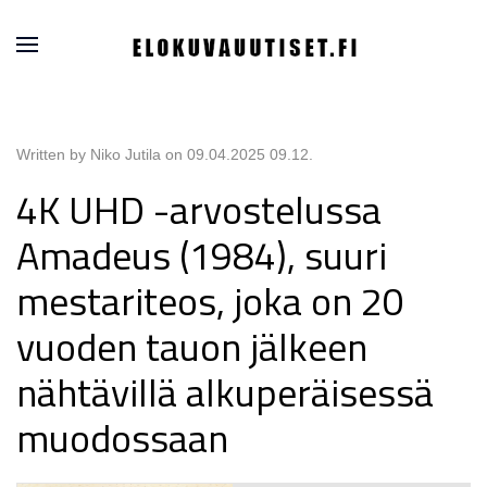
Written by Niko Jutila on
09.04.2025 09.12
.
4K UHD -arvostelussa
Amadeus (1984), suuri
mestariteos, joka on 20
vuoden tauon jälkeen
nähtävillä alkuperäisessä
muodossaan