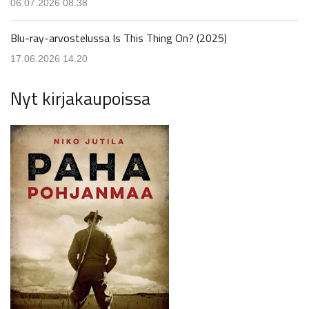
06.07.2026 08.38
Blu-ray-arvostelussa Is This Thing On? (2025)
17.06.2026 14.20
Nyt kirjakaupoissa