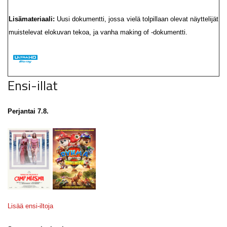
Lisämateriaali:
Uusi dokumentti, jossa vielä tolpillaan olevat näyttelijät
muistelevat elokuvan tekoa, ja vanha making of -dokumentti.
Ensi-illat
Perjantai 7.8.
Lisää ensi-iltoja