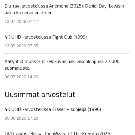
Blu-ray-arvostelussa Anemone (2025): Daniel Day-Lewisin
paluu kameroiden eteen
13.07.2026 07.47
4K UHD -arvostelussa Fight Club (1999)
13.07.2026 07.35
Kätyrit & monsterit -elokuvan näki viikonloppuna 27 000
suomalaista
06.07.2026 14.26
Uusimmat arvostelut
4K UHD -arvostelussa Eraser – suojelija (1996)
05.08.2026 17.18
DVD-arvostelussa The Wizard of the Kremlin (2025)