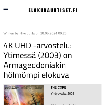
Written by Niko Jutila on
28.05.2024 09.26
.
4K UHD -arvostelu:
Ytimessä (2003) on
Armageddoniakin
hölmömpi elokuva
THE CORE
Yhdysvallat 2003