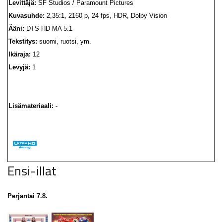
Levittäjä:
SF Studios / Paramount Pictures
Kuvasuhde:
2,35:1, 2160 p, 24 fps, HDR, Dolby Vision
Ääni:
DTS-HD MA 5.1
Tekstitys:
suomi, ruotsi, ym.
Ikäraja:
12
Levyjä:
1
Lisämateriaali:
-
Ensi-illat
Perjantai 7.8.