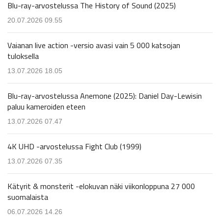
Blu-ray-arvostelussa The History of Sound (2025)
20.07.2026 09.55
Vaianan live action -versio avasi vain 5 000 katsojan
tuloksella
13.07.2026 18.05
Blu-ray-arvostelussa Anemone (2025): Daniel Day-Lewisin
paluu kameroiden eteen
13.07.2026 07.47
4K UHD -arvostelussa Fight Club (1999)
13.07.2026 07.35
Kätyrit & monsterit -elokuvan näki viikonloppuna 27 000
suomalaista
06.07.2026 14.26