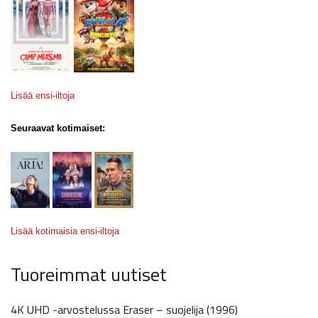
Lisää ensi-iltoja
Seuraavat kotimaiset:
Lisää kotimaisia ensi-iltoja
Tuoreimmat uutiset
4K UHD -arvostelussa Eraser – suojelija (1996)