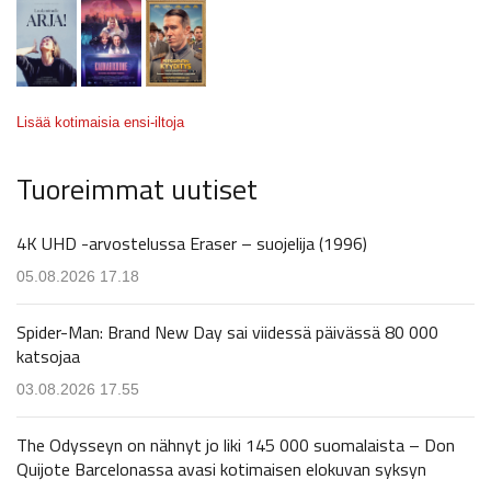
Lisää kotimaisia ensi-iltoja
Tuoreimmat uutiset
4K UHD -arvostelussa Eraser – suojelija (1996)
05.08.2026 17.18
Spider-Man: Brand New Day sai viidessä päivässä 80 000
katsojaa
03.08.2026 17.55
The Odysseyn on nähnyt jo liki 145 000 suomalaista – Don
Quijote Barcelonassa avasi kotimaisen elokuvan syksyn