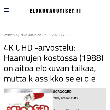
Written by Niko Jutila on
27.11.2023 17.05
.
4K UHD -arvostelu:
Haamujen kostossa (1988)
on aitoa elokuvan taikaa,
mutta klassikko se ei ole
SCROOGED
Yhdysvallat 1988