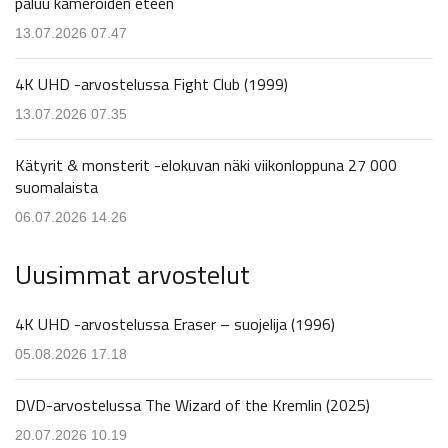
paluu kameroiden eteen
13.07.2026 07.47
4K UHD -arvostelussa Fight Club (1999)
13.07.2026 07.35
Kätyrit & monsterit -elokuvan näki viikonloppuna 27 000
suomalaista
06.07.2026 14.26
Uusimmat arvostelut
4K UHD -arvostelussa Eraser – suojelija (1996)
05.08.2026 17.18
DVD-arvostelussa The Wizard of the Kremlin (2025)
20.07.2026 10.19